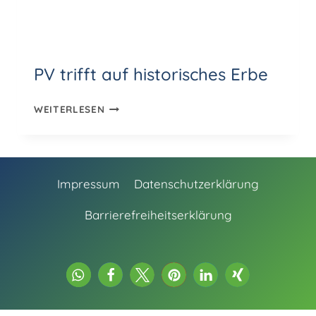
PV trifft auf historisches Erbe
PV
WEITERLESEN
TRIFFT
AUF
HISTORISCHES
ERBE
Impressum
Datenschutzerklärung
Barrierefreiheitserklärung