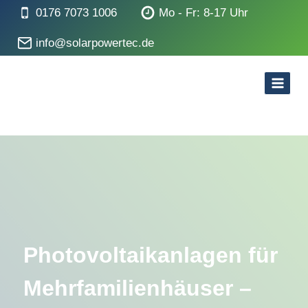
Zum
0176 7073 1006
Mo - Fr: 8-17 Uhr
Inhalt
info@solarpowertec.de
springen
Photovoltaikanlagen für
Mehrfamilienhäuser –